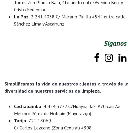
Torres Zen Planta Baja, 4to anillo entre Avenida Beni y
Cristo Redentor.
La Paz
2 241 4038 C/ Macario Pinilla #544 entre calle
Sánchez Lima y Ascarrunz
Síganos
Simplificamos la vida de nuestros clientes a través de la
diversidad de nuestros servicios de limpieza.
Cochabamba
4 424 3777 C/Huayna Taki #70 casi Av.
Melchor Pérez de Holguin (Mayorazgo)
Tarija
721 18069
C/ Carlos Lazcano (Zona Central) #308