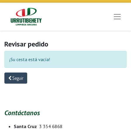
Revisar pedido
¡Su cesta está vacía!
Seguir
Contáctanos
Santa Cruz
3 354 6868